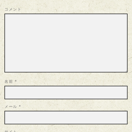
コメント
名前
*
メール
*
サイト